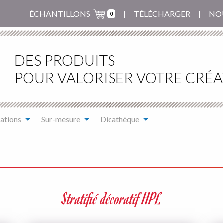
ÉCHANTILLONS
TÉLÉCHARGER
NO
0
DES PRODUITS
POUR VALORISER VOTRE CRÉA
ations
Sur-mesure
Dicathèque
Stratifié décoratif HPL