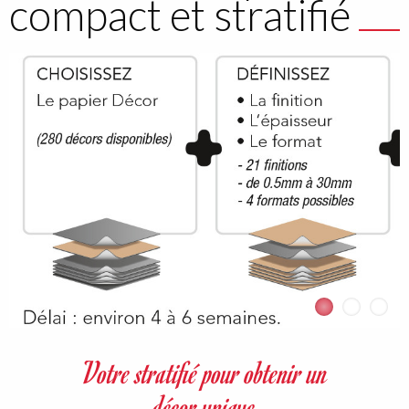
compact et stratifié
mage
Ima
Votre stratifié pour obtenir un
décor unique